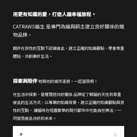
用更有知識的愛，打造人貓幸福旅程。
CATRAWS貓生 是專門為貓與飼主建立良好關係的寵
物品牌，
期許在良性的互動下認識彼此，建立正確的知識觀點、學會尊重
體貼，共創美好生活。
探索與陪伴
牠與他的城市漫遊，一起冒險吧！
在生活中探索，發覺理想共好關係 品牌從了解貓的天性到尊重
彼此的生活方式，以專業的知識背景，建立正確的知識觀點與良
性的互動， 讓貓咪在喧囂繁華的現代都市中也能自在樂活，一
同營造彼此共好的未來。