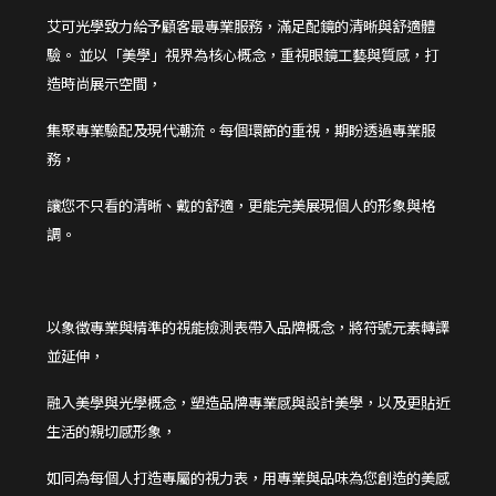
艾可光學致力給予顧客最專業服務，滿足配鏡的清晰與舒適體
驗。 並以「美學」視界為核心概念，重視眼鏡工藝與質感，打
造時尚展示空間，
集聚專業驗配及現代潮流。每個環節的重視，期盼透過專業服
務，
讓您不只看的清晰、戴的舒適，更能完美展現個人的形象與格
調。
以象徵專業與精準的視能檢測表帶入品牌概念，將符號元素轉譯
並延伸，
融入美學與光學概念，塑造品牌專業感與設計美學，以及更貼近
生活的親切感形象，
如同為每個人打造專屬的視力表，用專業與品味為您創造的美感