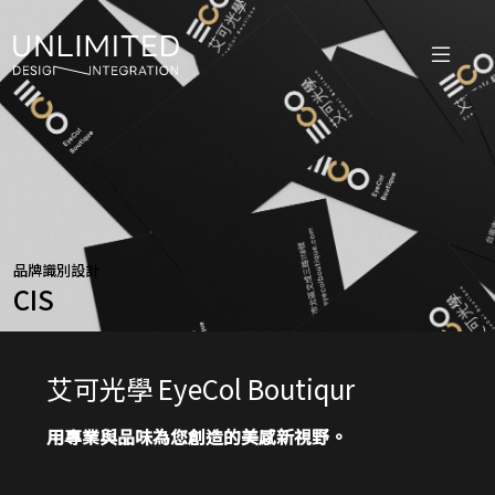
品牌識別設計
CIS
艾可光學 EyeCol Boutiqur
用專業與品味為您創造的美感新視野
。